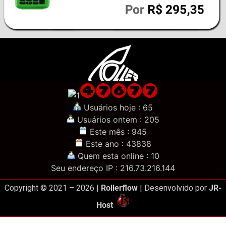
Usuários hoje : 65
Usuários ontem : 205
Este mês : 945
Este ano : 43838
Quem esta online : 10
Seu endereço IP : 216.73.216.144
Copyright © 2021 – 2026 |
Rollerflow
| Desenvolvido por
JR-
Host