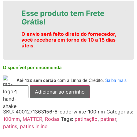
Esse produto tem Frete
Grátis!
O envio será feito direto do fornecedor,
você receberá em torno de 10 a 15 dias
úteis.
Disponível por encomenda
Até 12x sem cartão
com a Linha de Crédito.
Saiba mais
Adicionar ao carrinho
SKU:
4001271363156-6-code-white-100mm
Categorias:
100mm
,
MATTER
,
Rodas
Tags:
patinação
,
patinar
,
patins
,
patins inline