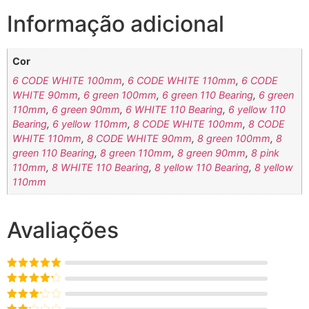
Informação adicional
Cor
6 CODE WHITE 100mm
,
6 CODE WHITE 110mm
,
6 CODE
WHITE 90mm
,
6 green 100mm
,
6 green 110 Bearing
,
6 green
110mm
,
6 green 90mm
,
6 WHITE 110 Bearing
,
6 yellow 110
Bearing
,
6 yellow 110mm
,
8 CODE WHITE 100mm
,
8 CODE
WHITE 110mm
,
8 CODE WHITE 90mm
,
8 green 100mm
,
8
green 110 Bearing
,
8 green 110mm
,
8 green 90mm
,
8 pink
110mm
,
8 WHITE 110 Bearing
,
8 yellow 110 Bearing
,
8 yellow
110mm
Avaliações
Avaliação
5
de 5
Avaliação
4
de 5
Avaliação