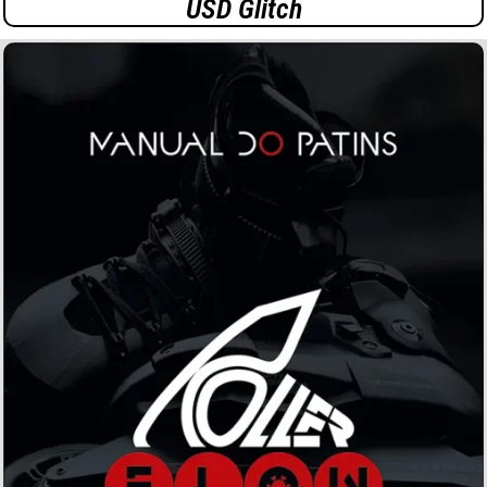
USD Glitch