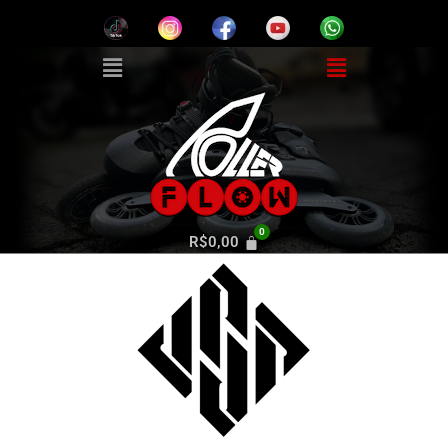
R$
0,00