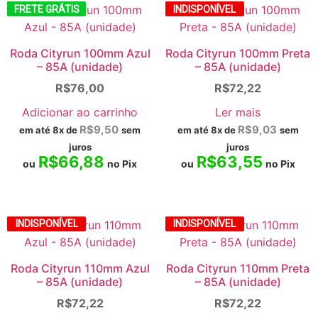
FRETE GRÁTIS
INDISPONÍVEL
Roda Cityrun 100mm Azul
Roda Cityrun 100mm Preta
– 85A (unidade)
– 85A (unidade)
R$
76,00
R$
72,22
Adicionar ao carrinho
Ler mais
R$
9,50
R$
9,03
em até 8x de
sem
em até 8x de
sem
juros
juros
R$
66,88
R$
63,55
ou
no Pix
ou
no Pix
INDISPONÍVEL
INDISPONÍVEL
Roda Cityrun 110mm Azul
Roda Cityrun 110mm Preta
– 85A (unidade)
– 85A (unidade)
R$
72,22
R$
72,22