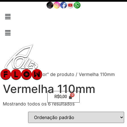
Início
/ Atributo "Cor" de produto / Vermelha 110mm
Vermelha 110mm
R$
0,00
Mostrando todos os 6 resultados