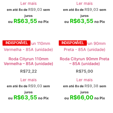
Ler mais
Ler mais
R$
9,03
R$
9,03
em até 8x de
sem
em até 8x de
sem
juros
juros
R$
63,55
R$
63,55
ou
no Pix
ou
no Pix
INDISPONÍVEL
INDISPONÍVEL
Roda Cityrun 110mm
Roda Cityrun 90mm Preta
Vermelha – 85A (unidade)
– 85A (unidade)
R$
72,22
R$
75,00
Ler mais
Ler mais
R$
9,03
R$
9,38
em até 8x de
sem
em até 8x de
sem
juros
juros
R$
63,55
R$
66,00
ou
no Pix
ou
no Pix