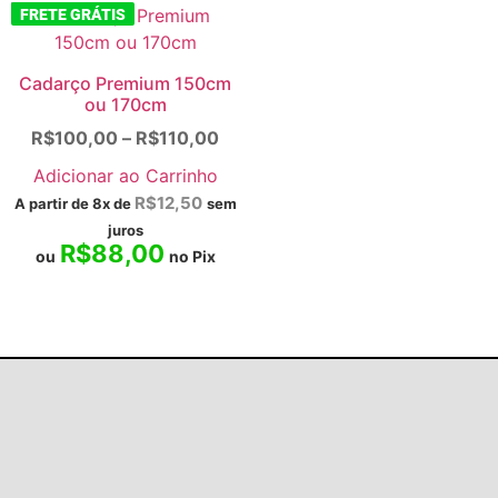
FRETE GRÁTIS
Cadarço Premium 150cm
ou 170cm
R$
100,00
–
R$
110,00
Adicionar ao Carrinho
R$
12,50
A partir de 8x de
sem
juros
R$
88,00
ou
no Pix